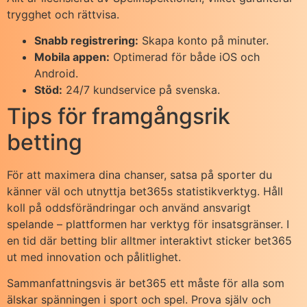
trygghet och rättvisa.
Snabb registrering:
Skapa konto på minuter.
Mobila appen:
Optimerad för både iOS och
Android.
Stöd:
24/7 kundservice på svenska.
Tips för framgångsrik
betting
För att maximera dina chanser, satsa på sporter du
känner väl och utnyttja bet365s statistikverktyg. Håll
koll på oddsförändringar och använd ansvarigt
spelande – plattformen har verktyg för insatsgränser. I
en tid där betting blir alltmer interaktivt sticker bet365
ut med innovation och pålitlighet.
Sammanfattningsvis är bet365 ett måste för alla som
älskar spänningen i sport och spel. Prova själv och