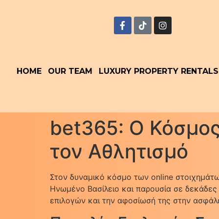
HOME
OUR TEAM
LUXURY PROPERTY RENTALS
bet365: Ο Κόσμος
τον Αθλητισμό
Στον δυναμικό κόσμο των online στοιχημάτ
Ηνωμένο Βασίλειο και παρουσία σε δεκάδες 
επιλογών και την αφοσίωσή της στην ασφάλε