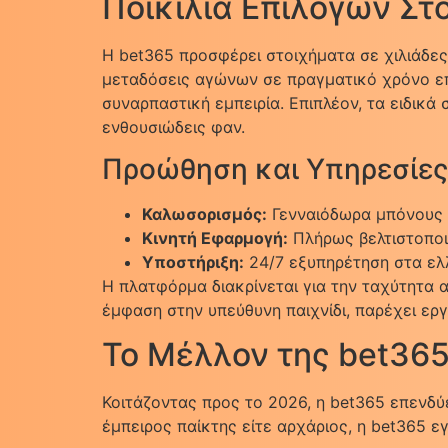
Ποικιλία Επιλογών Στ
Η bet365 προσφέρει στοιχήματα σε χιλιάδες 
μεταδόσεις αγώνων σε πραγματικό χρόνο επ
συναρπαστική εμπειρία. Επιπλέον, τα ειδικ
ενθουσιώδεις φαν.
Προώθηση και Υπηρεσίες
Καλωσορισμός:
Γενναιόδωρα μπόνους 
Κινητή Εφαρμογή:
Πλήρως βελτιστοποιη
Υποστήριξη:
24/7 εξυπηρέτηση στα ελ
Η πλατφόρμα διακρίνεται για την ταχύτητα
έμφαση στην υπεύθυνη παιχνίδι, παρέχει εργ
Το Μέλλον της bet36
Κοιτάζοντας προς το 2026, η bet365 επενδύε
έμπειρος παίκτης είτε αρχάριος, η bet365 εγ