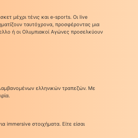
τ μέχρι τένις και e-sports. Οι live
ηματίζουν ταυτόχρονα, προσφέροντας μια
πελλο ή οι Ολυμπιακοί Αγώνες προσελκύουν
ριλαμβανομένων ελληνικών τραπεζών. Με
ρία.
α immersive στοιχήματα. Είτε είσαι