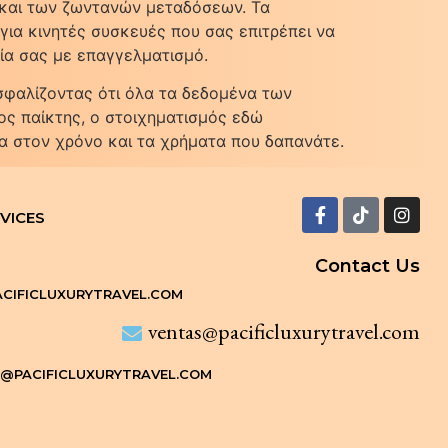
 και των ζωντανών μεταδόσεων. Τα
για κινητές συσκευές που σας επιτρέπει να
ρία σας με επαγγελματισμό.
σφαλίζοντας ότι όλα τα δεδομένα των
ος παίκτης, ο στοιχηματισμός εδώ
ια στον χρόνο και τα χρήματα που δαπανάτε.
VICES
Contact Us
CIFICLUXURYTRAVEL.COM
ventas@pacificluxurytravel.com
S@PACIFICLUXURYTRAVEL.COM