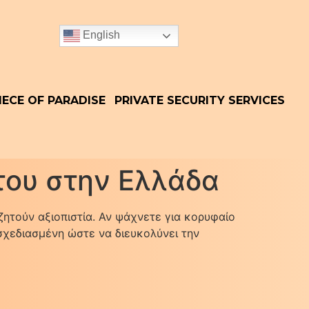
English
IECE OF PARADISE
PRIVATE SECURITY SERVICES
 του στην Ελλάδα
ητούν αξιοπιστία. Αν ψάχνετε για κορυφαίο
σχεδιασμένη ώστε να διευκολύνει την