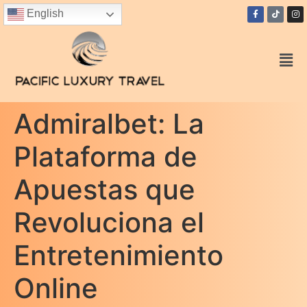
English
Admiralbet: La
Plataforma de
Apuestas que
Revoluciona el
Entretenimiento
Online