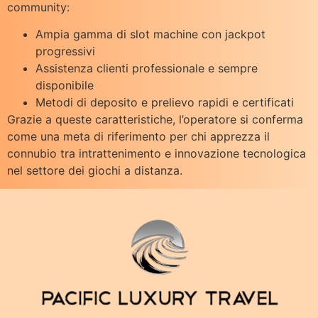
community:
Ampia gamma di slot machine con jackpot
progressivi
Assistenza clienti professionale e sempre
disponibile
Metodi di deposito e prelievo rapidi e certificati
Grazie a queste caratteristiche, l’operatore si conferma
come una meta di riferimento per chi apprezza il
connubio tra intrattenimento e innovazione tecnologica
nel settore dei giochi a distanza.