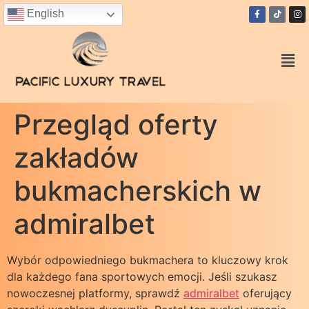
English
Przegląd oferty
zakładów
bukmacherskich w
admiralbet
Wybór odpowiedniego bukmachera to kluczowy krok
dla każdego fana sportowych emocji. Jeśli szukasz
nowoczesnej platformy, sprawdź
admiralbet
oferujący