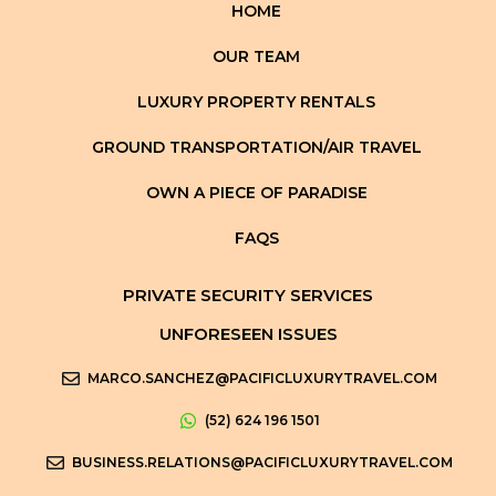
HOME
OUR TEAM
LUXURY PROPERTY RENTALS
GROUND TRANSPORTATION/AIR TRAVEL
OWN A PIECE OF PARADISE
FAQS
PRIVATE SECURITY SERVICES
UNFORESEEN ISSUES
MARCO.SANCHEZ@PACIFICLUXURYTRAVEL.COM
(52) 624 196 1501
BUSINESS.RELATIONS@PACIFICLUXURYTRAVEL.COM