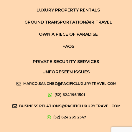
LUXURY PROPERTY RENTALS
GROUND TRANSPORTATION/AIR TRAVEL
OWN A PIECE OF PARADISE
FAQS
PRIVATE SECURITY SERVICES
UNFORESEEN ISSUES
MARCO.SANCHEZ@PACIFICLUXURYTRAVEL.COM
(52) 624 196 1501
BUSINESS.RELATIONS@PACIFICLUXURYTRAVEL.COM
(52) 624 239 2547