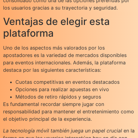
consolidado como una de las opciones preferidas por
los usuarios gracias a su trayectoria y seguridad.
Ventajas de elegir esta
plataforma
Uno de los aspectos más valorados por los
apostadores es la variedad de mercados disponibles
para eventos internacionales. Además, la plataforma
destaca por las siguientes características:
Cuotas competitivas en eventos destacados
Opciones para realizar apuestas en vivo
Métodos de retiro rápidos y seguros
Es fundamental recordar siempre jugar con
responsabilidad para mantener el entretenimiento como
el objetivo principal de la experiencia.
La tecnología móvil también juega un papel crucial
en la
forma en que los usuarios interactúan hoy en día con