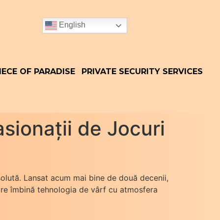
English
IECE OF PARADISE
PRIVATE SECURITY SERVICES
sionații de Jocuri
solută. Lansat acum mai bine de două decenii,
care îmbină tehnologia de vârf cu atmosfera