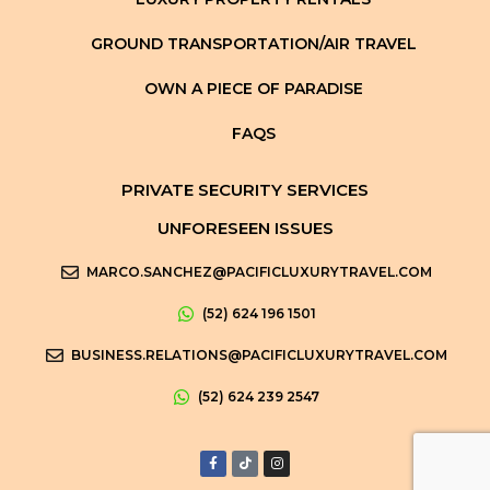
GROUND TRANSPORTATION/AIR TRAVEL
OWN A PIECE OF PARADISE
FAQS
PRIVATE SECURITY SERVICES
UNFORESEEN ISSUES
MARCO.SANCHEZ@PACIFICLUXURYTRAVEL.COM
(52) 624 196 1501
BUSINESS.RELATIONS@PACIFICLUXURYTRAVEL.COM
(52) 624 239 2547