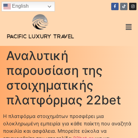
English
Αναλυτική
παρουσίαση της
στοιχηματικής
πλατφόρμας 22bet
Η πλατφόρμα στοιχημάτων προσφέρει μια
ολοκληρωμένη εμπειρία για κάθε παίκτη που αναζητά
ποικιλία και ασφάλεια. Μπορείτε εύκολα να