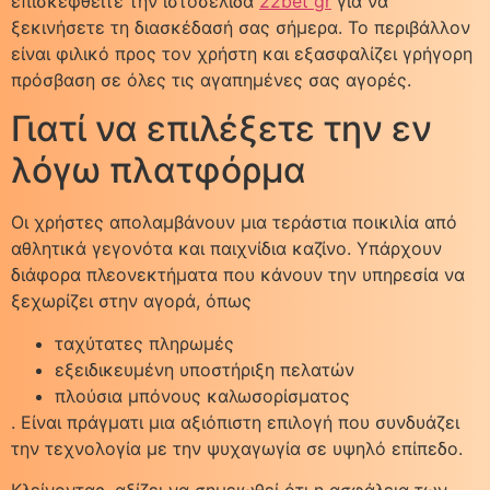
επισκεφθείτε την ιστοσελίδα
22bet gr
για να
ξεκινήσετε τη διασκέδασή σας σήμερα. Το περιβάλλον
είναι φιλικό προς τον χρήστη και εξασφαλίζει γρήγορη
πρόσβαση σε όλες τις αγαπημένες σας αγορές.
Γιατί να επιλέξετε την εν
λόγω πλατφόρμα
Οι χρήστες απολαμβάνουν μια τεράστια ποικιλία από
αθλητικά γεγονότα και παιχνίδια καζίνο. Υπάρχουν
διάφορα πλεονεκτήματα που κάνουν την υπηρεσία να
ξεχωρίζει στην αγορά, όπως
ταχύτατες πληρωμές
εξειδικευμένη υποστήριξη πελατών
πλούσια μπόνους καλωσορίσματος
. Είναι πράγματι μια αξιόπιστη επιλογή που συνδυάζει
την τεχνολογία με την ψυχαγωγία σε υψηλό επίπεδο.
Κλείνοντας, αξίζει να σημειωθεί ότι η ασφάλεια των