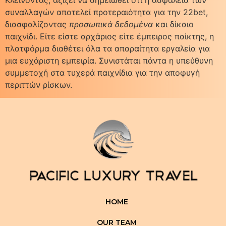
συναλλαγών αποτελεί προτεραιότητα για την 22bet,
διασφαλίζοντας
προσωπικά δεδομένα
και δίκαιο
παιχνίδι. Είτε είστε αρχάριος είτε έμπειρος παίκτης, η
πλατφόρμα διαθέτει όλα τα απαραίτητα εργαλεία για
μια ευχάριστη εμπειρία. Συνιστάται πάντα η υπεύθυνη
συμμετοχή στα τυχερά παιχνίδια για την αποφυγή
περιττών ρίσκων.
HOME
OUR TEAM