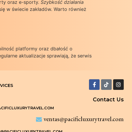
rty oraz e-sporty.
Szybkość działania
się w świecie zakładów. Warto również
bilność platformy oraz dbałość o
ularne aktualizacje sprawiają, że serwis
VICES
Contact Us
CIFICLUXURYTRAVEL.COM
ventas@pacificluxurytravel.com
S@PACIFICLUXURYTRAVEL.COM