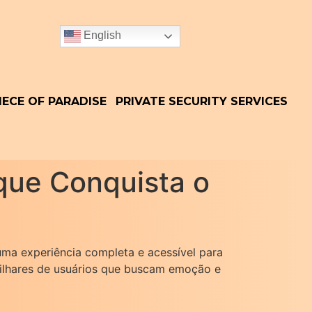
English
IECE OF PARADISE
PRIVATE SECURITY SERVICES
que Conquista o
uma experiência completa e acessível para
 milhares de usuários que buscam emoção e