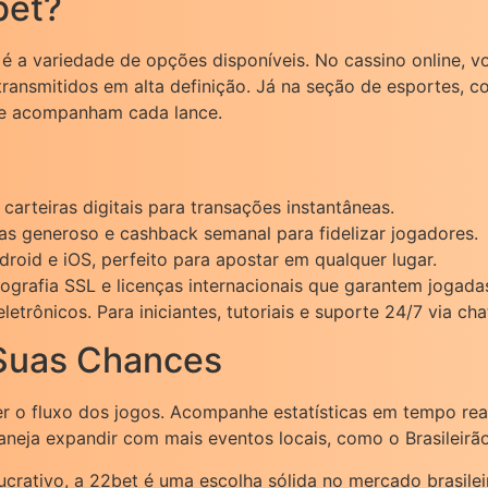
bet?
é a variedade de opções disponíveis. No cassino online, vo
transmitidos em alta definição. Já na seção de esportes, c
ue acompanham cada lance.
 carteiras digitais para transações instantâneas.
s generoso e cashback semanal para fidelizar jogadores.
oid e iOS, perfeito para apostar em qualquer lugar.
grafia SSL e licenças internacionais que garantem jogadas 
trônicos. Para iniciantes, tutoriais e suporte 24/7 via c
 Suas Chances
 fluxo dos jogos. Acompanhe estatísticas em tempo real e
neja expandir com mais eventos locais, como o Brasileirão
lucrativo, a 22bet é uma escolha sólida no mercado brasilei