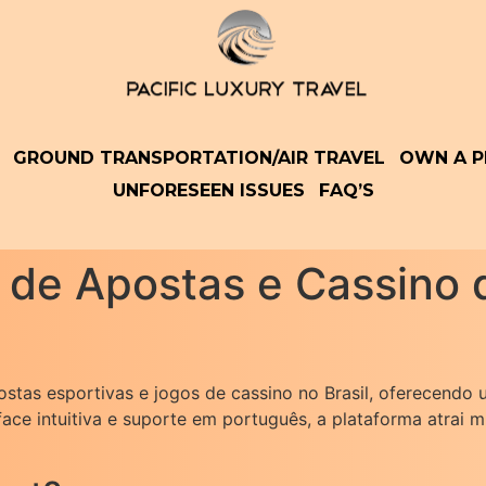
GROUND TRANSPORTATION/AIR TRAVEL
OWN A P
UNFORESEEN ISSUES
FAQ’S
 de Apostas e Cassino 
stas esportivas e jogos de cassino no Brasil, oferecendo 
face intuitiva e suporte em português, a plataforma atrai