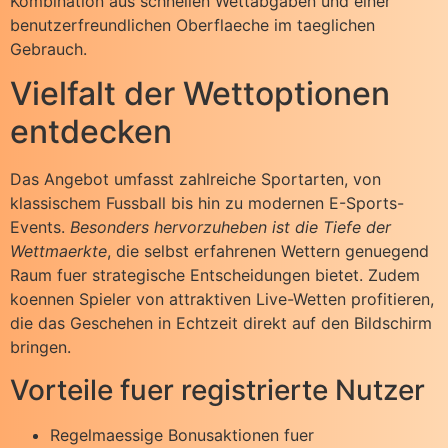
Kombination aus schnellen Wettabgaben und einer
benutzerfreundlichen Oberflaeche im taeglichen
Gebrauch.
Vielfalt der Wettoptionen
entdecken
Das Angebot umfasst zahlreiche Sportarten, von
klassischem Fussball bis hin zu modernen E-Sports-
Events.
Besonders hervorzuheben ist die Tiefe der
Wettmaerkte
, die selbst erfahrenen Wettern genuegend
Raum fuer strategische Entscheidungen bietet. Zudem
koennen Spieler von attraktiven Live-Wetten profitieren,
die das Geschehen in Echtzeit direkt auf den Bildschirm
bringen.
Vorteile fuer registrierte Nutzer
Regelmaessige Bonusaktionen fuer