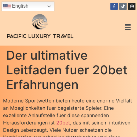
English
Der ultimative
Leitfaden fuer 20bet
Erfahrungen
Moderne Sportwetten bieten heute eine enorme Vielfalt
an Moeglichkeiten fuer begeisterte Spieler. Eine
exzellente Anlaufstelle fuer diese spannenden
Herausforderungen ist
20bet
, das mit seinem intuitiven
Design ueberzeugt. Viele Nutzer schaetzen die