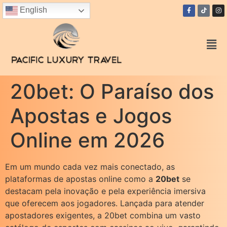
English
20bet: O Paraíso dos
Apostas e Jogos
Online em 2026
Em um mundo cada vez mais conectado, as
plataformas de apostas online como a
20bet
se
destacam pela inovação e pela experiência imersiva
que oferecem aos jogadores. Lançada para atender
apostadores exigentes, a 20bet combina um vasto