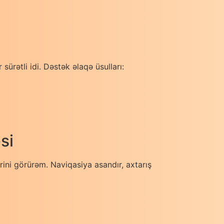
ürətli idi. Dəstək əlaqə üsulları:
si
rini görürəm. Naviqasiya asandır, axtarış