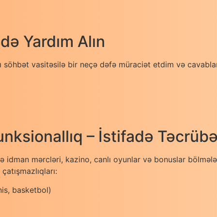
də Yardım Alın
 söhbət vasitəsilə bir neçə dəfə müraciət etdim və cavablar s
nksionallıq – İstifadə Təcrübə
də idman mərcləri, kazino, canlı oyunlar və bonuslar bölmələ
 çatışmazlıqları:
nis, basketbol)